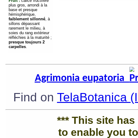
Fruit :
calice fructifère
plus gros, arrondi à la
base et presque
hémisphérique,
faiblement sillonné
, à
sillons dépassant
rarement le milieu, à
soies du rang extérieur
réfléchies à la maturité ;
presque toujours 2
carpelles
.
Agrimonia eupatoria
Find on
TelaBotanica (
*** This site ha
to enable you to