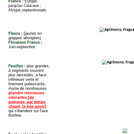
France :
Europe,
jusqu'au Caucase ;
Afrique septentrionale.
Fleurs :
[jaunes en
grappes allongées]
Floraison France :
Juin-septembre
Feuilles :
plus grandes,
à segments souvent
plus lancéolés, à face
inférieure verte et
finement pubescente,
munie de nombreuses
glandes résineuses
odorantes
[de
pommes, par temps
chaud, la tige aussi]
qui s'étendent sur l'axe
florifère