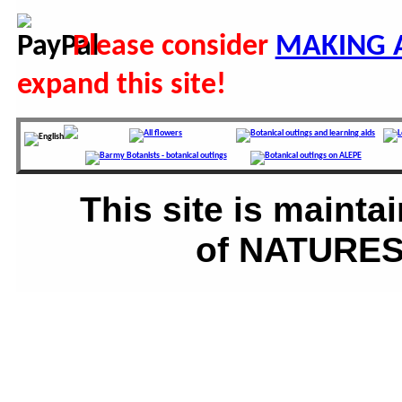
Please consider
MAKING 
expand this site!
This site is main
of NATURES