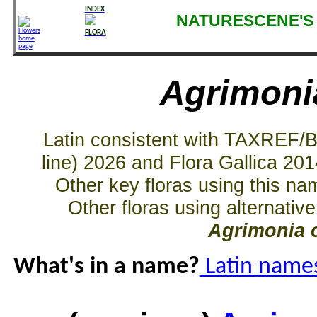
INDEX
NATURESCENE'S 
FLORA
Agrimoni
Latin consistent with TAXREF/
line) 2026 and Flora Gallica 20
Other key floras using this n
Other floras using alternati
Agrimonia 
What's in a name?
Latin names