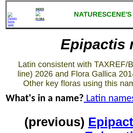
INDEX
NATURESCENE'S 
FLORA
Epipactis 
Latin consistent with TAXREF/
line) 2026 and Flora Gallica 20
Other key floras using this n
What's in a name?
Latin names
(previous)
Epipac