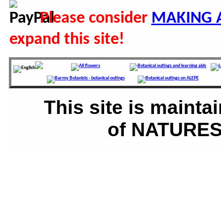
Please consider
MAKING 
expand this site!
This site is main
of NATURES