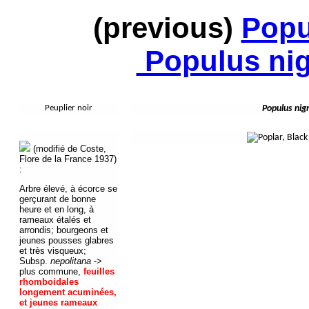
(previous)
Popu
Populus nigr
Peuplier noir
Populus nig
(modifié de Coste,
Flore de la France 1937)
:
Arbre élevé, à écorce se
gerçurant de bonne
heure et en long, à
rameaux étalés et
arrondis; bourgeons et
jeunes pousses glabres
et très visqueux;
Subsp.
nepolitana
->
plus commune,
feuilles
rhomboidales
longement acuminées,
et jeunes rameaux