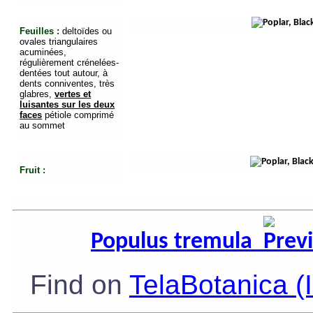
Feuilles :
deltoïdes ou
ovales triangulaires
acuminées,
régulièrement crénelées-
dentées tout autour, à
dents conniventes, très
glabres,
vertes et
luisantes sur les deux
faces
pétiole comprimé
au sommet
Fruit :
Populus tremula
Find on
TelaBotanica (