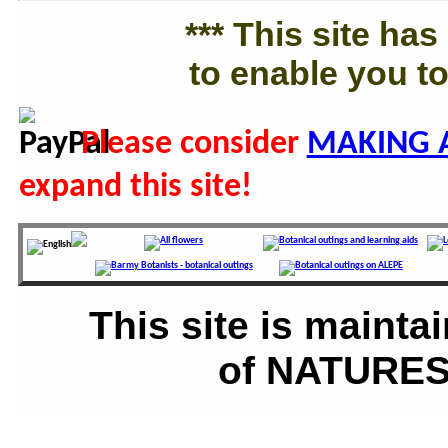
*** This site ha
to enable you to
Please consider
MAKING 
expand this site!
This site is main
of NATURES