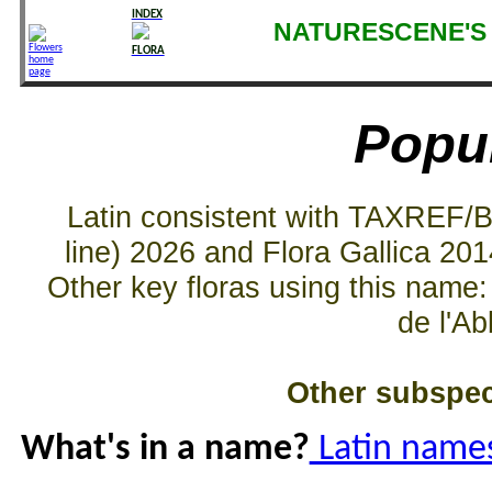
INDEX
NATURESCENE'S 
FLORA
Popu
Latin consistent with TAXREF/
line) 2026 and Flora Gallica 20
Other key floras using this name
de l'A
Other subspeci
What's in a name?
Latin names