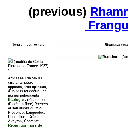
(previous)
Rhamn
Frangu
Nerprun (des rochers)
Rhamnus saxat
(modifié de Coste,
Flore de la France 1937)
:
Arbrisseau de 50-100
cm, à rameaux
opposés,
très épineux
,
d'un brun rougeâtre, les
jeunes pubescents
Écologie :
(répartition
d'après la flore)
Rochers
et lieu arides du Midi ;
Provence, Languedoc,
Roussillon ; Drôme,
Aveyron, Charente.
Répartition hors de