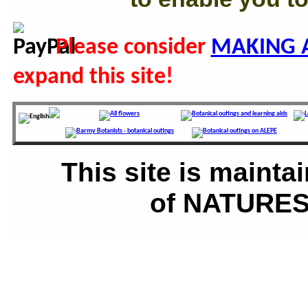
Please consider
MAKING 
expand this site!
This site is main
of NATURES